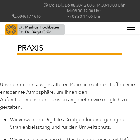
Mo I Di I Do 08.30-12.00 & 14.00-18.00 Uhr
Mi 08.30-12.00 Uhr
09461 / 1616
Fr 08.30-14.00 Uhr
PRAXIS
Unsere modern ausgestatteten Räumlichkeiten schaffen eine
entspannte Atmosphäre, um Ihnen den
Aufenthalt in unserer Praxis so angenehm wie möglich zu
gestalten.
Wir verwenden Digitales Röntgen für eine geringere
Strahlenbelastung und für den Umweltschutz.
Wir veranschaulichen das Beratungsgespräch mit Hilfe