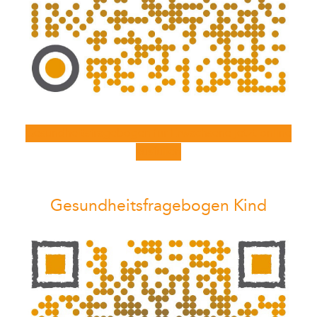
Gesundheitsfragebogen für Erwachsene jetzt online
ausfüllen
Gesundheitsfragebogen Kind