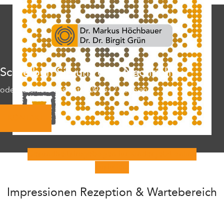
Schreiben Sie uns eine Nachricht
oder rufen Sie uns unter 09461 / 1616 an
KONTAKT
Gesundheitsfragebogen für Kinder jetzt online
ausfüllen.
Impressionen Rezeption & Wartebereich