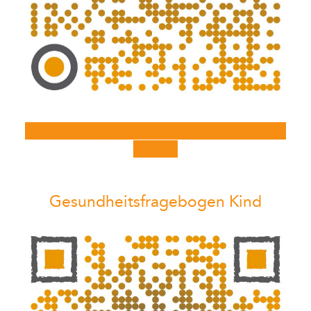
Gesundheitsfragebogen für Erwachsene jetzt online
ausfüllen
Gesundheitsfragebogen Kind