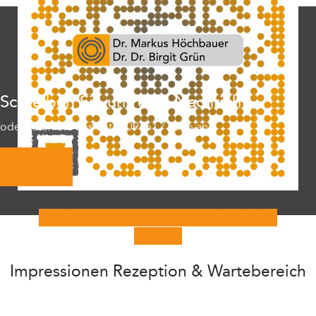
Schreiben Sie uns eine Nachricht
oder rufen Sie uns unter 09461 / 1616 an
KONTAKT
Gesundheitsfragebogen für Kinder jetzt online
ausfüllen.
Impressionen Rezeption & Wartebereich